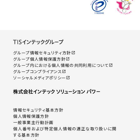
グループ情報セキュリティ方針
open_in_new
グループ個人情報保護方針
open_in_new
グループ内における個人情報の共同利用について
open_in_new
グループコンプライアンス
open_in_new
ソーシャルメディアポリシー
open_in_new
情報セキュリティ基本方針
個人情報保護方針
一般事業主行動計画
個人番号および特定個人情報の適正な取り扱いに関
する基本方針