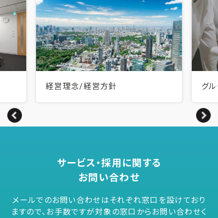
営理念/経営方針
グループビジョン
open_in_new
サービス・採用に関する
お問い合わせ
メールでのお問い合わせはそれぞれ窓口を設けており
ますので、お手数ですが対象の窓口からお問い合わせく