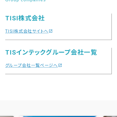
TISI株式会社
TISI株式会社サイトへ
open_in_new
TISインテックグループ会社一覧
グループ会社一覧ページへ
open_in_new