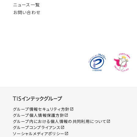
ニュース一覧
お問い合わせ
グループ情報セキュリティ方針
open_in_new
グループ個人情報保護方針
open_in_new
グループ内における個人情報の共同利用について
open_in_new
グループコンプライアンス
open_in_new
ソーシャルメディアポリシー
open_in_new